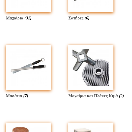
Μαχαίρια
(31)
Σατήρες
(6)
Μασάτια
(7)
Μαχαίρια και Πλάκες Κιμά
(2)